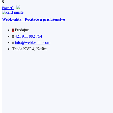
5
Pozrieť
Webkvalita - Počítače a príslušenstvo
Predajne
421 911 992 754
info@webkvalita.com
Trieda KVP 4, Košice