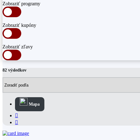
Zobraziť programy
Zobraziť kupóny
Zobraziť zľavy
82 výsledkov
Mapa