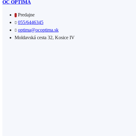
OC OPTIMA
Predajne
055/6446345
optima@ocoptima.sk
Moldavská cesta 32, Kosice IV