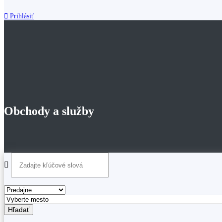
Prihlásiť
Obchody a služby
Hľadať