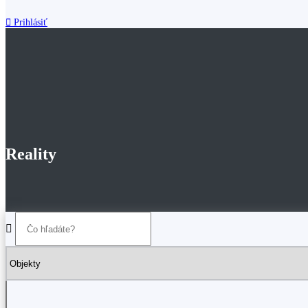
Prihlásiť
Reality