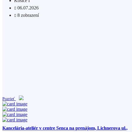
Košice I
06.07.2026
8 zobrazení
Pozrieť
Kancelária-ateliér v centre Senca na prenájom, Lichnerova ul.,