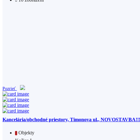
Pozrieť
Kancelária/obchodné priestory, Timonova ul., NOVOSTAVBA!!
Objekty