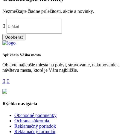
Nezmeškajte žiadne príležitosti, akcie a novinky.
Odoberať
Aplikácia Vášho mesta
Objavte najlepšie miesta na pobyt, stravovanie, nakupovanie a
návštevu mesta, ktoré je Vám najbližšie.
Rýchla navigácia
Obchodné podmienky
Ochrana súkromia
Reklamačný poriadok
Reklamačný formulár