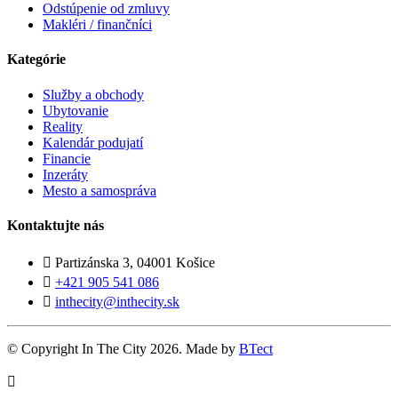
Odstúpenie od zmluvy
Makléri / finančníci
Kategórie
Služby a obchody
Ubytovanie
Reality
Kalendár podujatí
Financie
Inzeráty
Mesto a samospráva
Kontaktujte nás
Partizánska 3, 04001 Košice
+421 905 541 086
inthecity@inthecity.sk
© Copyright In The City 2026. Made by
BTect