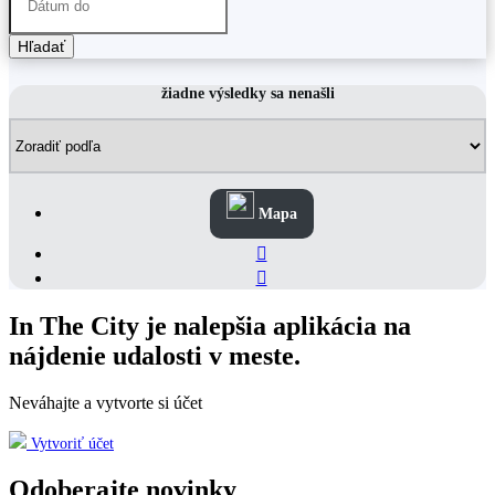
Hľadať
žiadne výsledky sa nenašli
Mapa
In The City je nalepšia aplikácia na
nájdenie udalosti v meste.
Neváhajte a vytvorte si účet
Vytvoriť účet
Odoberajte novinky