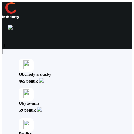
Obchody a služby
465 ponúk
Ubytovanie
59 ponúk
Reality