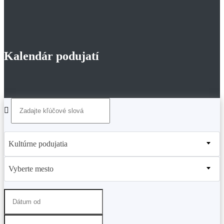
Kalendár podujatí
Kultúrne podujatia
Vyberte mesto