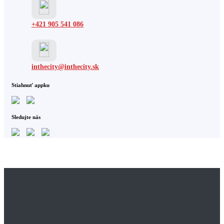
+421 905 541 086
inthecity@inthecity.sk
Stiahnuť appku
Sledujte nás