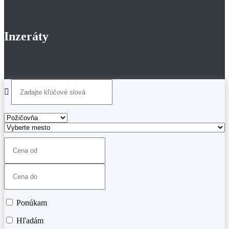
Inzeráty
Ponúkam
Hľadám