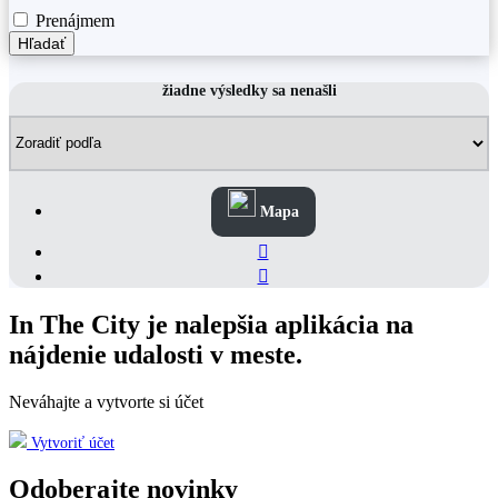
Prenájmem
Hľadať
žiadne výsledky sa nenašli
Mapa
In The City je nalepšia aplikácia na
nájdenie udalosti v meste.
Neváhajte a vytvorte si účet
Vytvoriť účet
Odoberajte novinky