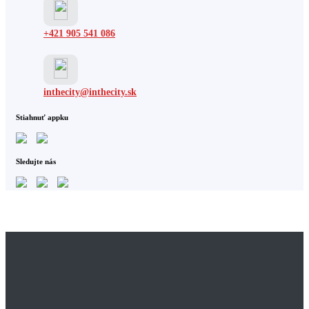
+421 905 541 086
inthecity@inthecity.sk
Stiahnuť appku
Sledujte nás