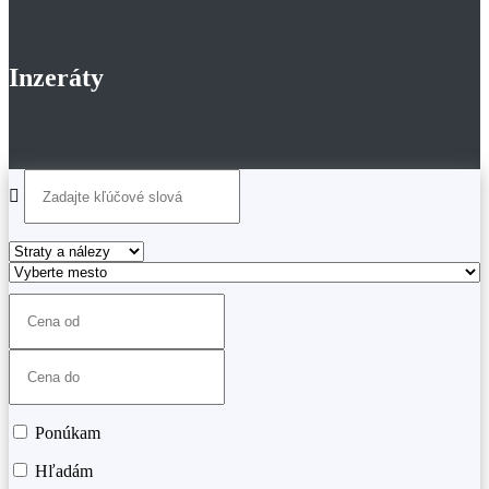
Inzeráty
Ponúkam
Hľadám