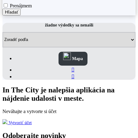
Prenájmem
Hľadať
žiadne výsledky sa nenašli
Mapa
In The City je nalepšia aplikácia na
nájdenie udalosti v meste.
Neváhajte a vytvorte si účet
Vytvoriť účet
Odoberajte novinky