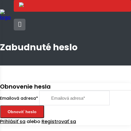
Zabudnuté heslo
Obnovenie hesla
Emailová adresa*
Obnoviť heslo
Prihlásiť sa
alebo
Registrovať sa