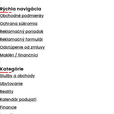
Rýchla navigácia
Obchodné podmienky
Ochrana súkromia
Reklamačný poriadok
Reklamačný formulár
Odstúpenie od zmluvy
Makléri / finančníci
Kategórie
Služby a obchody
Ubytovanie
Reality
Kalendár podujatí
Financie