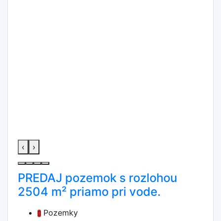
‹
›
PREDAJ pozemok s rozlohou
2504 m² priamo pri vode.
Pozemky