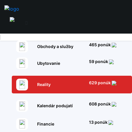
465 ponúk
Obchody a služby
59 ponúk
Ubytovanie
629 ponúk
Reality
608 ponúk
Kalendár podujatí
13 ponúk
Financie