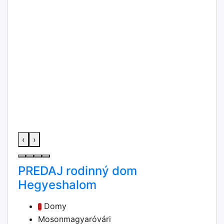
‹
›
PREDAJ rodinný dom
Hegyeshalom
Domy
Mosonmagyaróvári