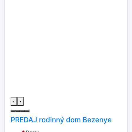
‹
›
PREDAJ rodinný dom Bezenye