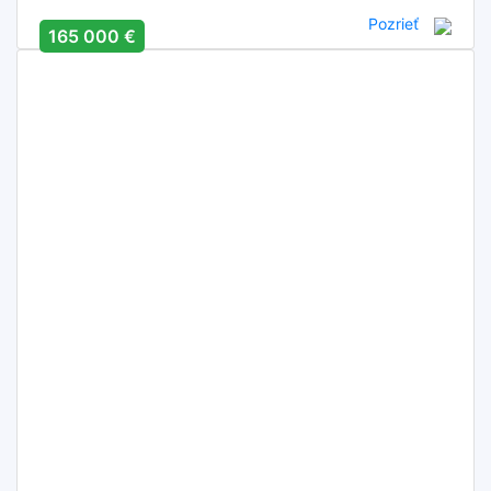
Pozrieť
165 000 €