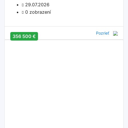
29.07.2026
0 zobrazení
Pozrieť
356 500 €