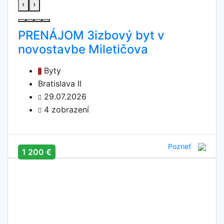
‹
›
PRENÁJOM 3izbový byt v
novostavbe Miletičova
Byty
Bratislava II
29.07.2026
4 zobrazení
Pozrieť
1 200 €