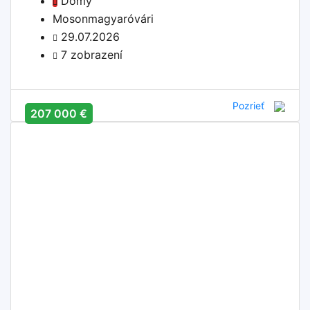
Domy
Mosonmagyaróvári
29.07.2026
7 zobrazení
Pozrieť
207 000 €