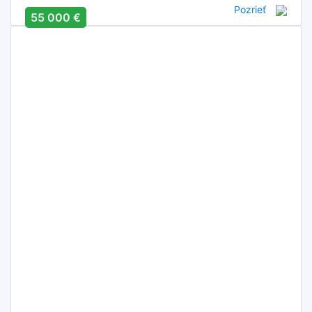
Pozrieť
55 000 €