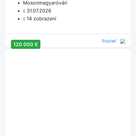
Mosonmagyaróvári
31.07.2026
14 zobrazení
Pozrieť
120 000 €