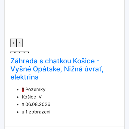
‹
›
Záhrada s chatkou Košice -
Vyšné Opátske, Nižná úvrať,
elektrina
Pozemky
Košice IV
06.08.2026
1 zobrazení